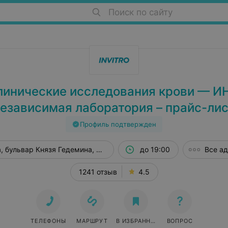
Поиск по сайту
инические исследования крови — 
езависимая лаборатория – прайс-ли
Профиль подтвержден
, бульвар Князя Гедемина, 12/1
до 19:00
Все а
1241 отзыв
4.5
ТЕЛЕФОНЫ
МАРШРУТ
В ИЗБРАННОЕ
ВОПРОС