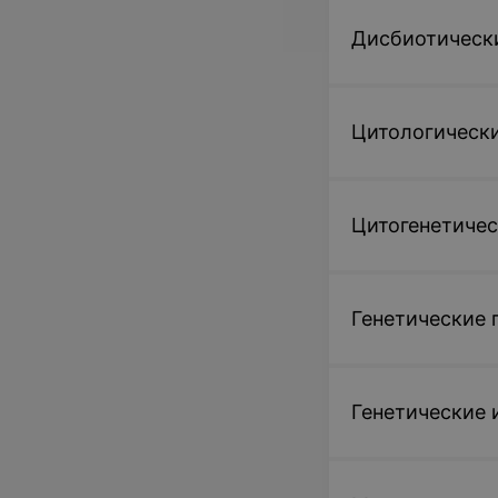
Дисбиотически
Цитологическ
Цитогенетичес
Генетические
Генетические 