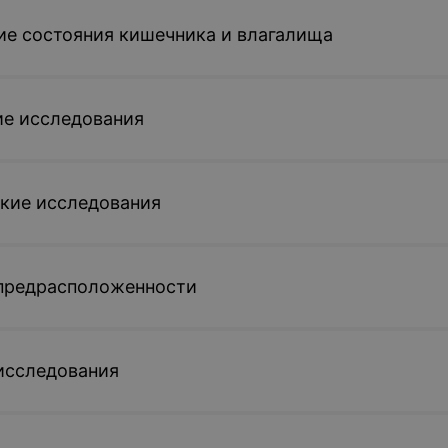
е состояния кишечника и влагалища
ие исследования
кие исследования
 предрасположенности
исследования