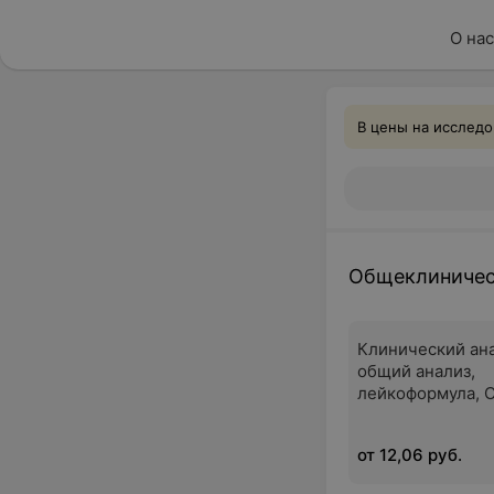
О нас
В цены на исследо
Общеклиничес
Клинический ана
общий анализ,
лейкоформула, 
от 12,06 руб.