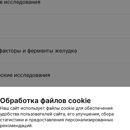
е исследования
 факторы и ферменты желудка
ские исследования
ый статус
Обработка файлов cookie
Наш сайт использует файлы cookie для обеспечения
удобства пользователей сайта, его улучшения, сбора
статистики и предоставления персонализированных
аутоиммунных заболеваний
рекомендаций.