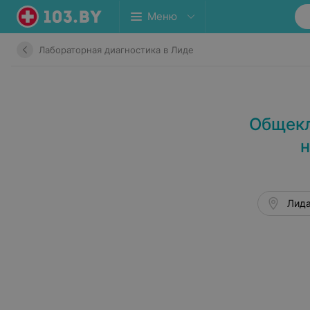
Меню
Лабораторная диагностика в Лиде
Общекл
н
Лида