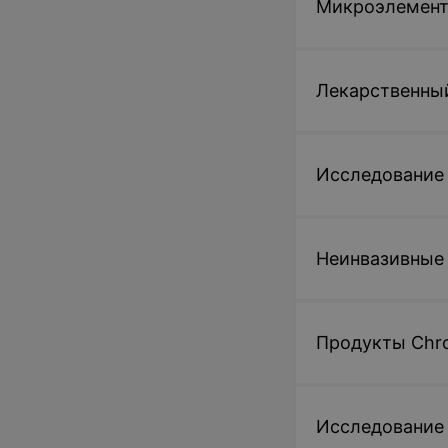
Микроэлемен
Лекарственны
Исследование
Неинвазивные
Продукты Chr
Исследование