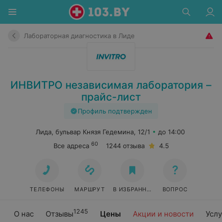
Лабораторная диагностика в Лиде
ИНВИТРО независимая лаборатория –
прайс-лист
Профиль подтвержден
Лида, бульвар Князя Гедемина, 12/1
до 14:00
60
Все адреса
1244 отзыва
4.5
ТЕЛЕФОНЫ
МАРШРУТ
В ИЗБРАННОЕ
ВОПРОС
1245
О нас
Отзывы
Цены
Акции и новости
Услу